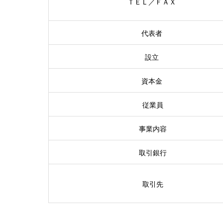
ＴＥＬ／ＦＡＸ
代表者
設立
資本金
従業員
事業内容
取引銀行
取引先