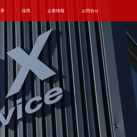
業界
採用
企業情報
お問合せ