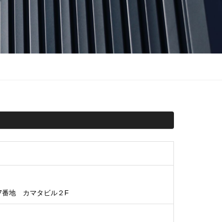
27番地 カマタビル２F