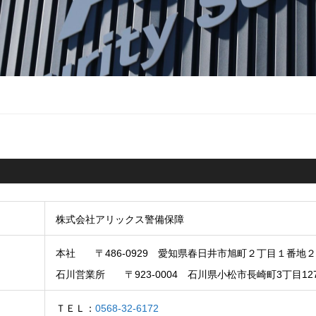
株式会社アリックス警備保障
本社 〒486-0929 愛知県春日井市旭町２丁目１番地２
石川営業所 〒923-0004 石川県小松市長崎町3丁目1
ＴＥＬ：
0568-32-6172